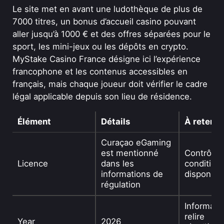
Le site met en avant une ludothèque de plus de
Expérience mobile et navigation
7000 titres, un bonus d’accueil casino pouvant
aller jusqu’à 1000 € et des offres séparées pour le
Sécurité, licence et fiabilité
sport, les mini-jeux ou les dépôts en crypto.
MyStake Casino France désigne ici l’expérience
Jeux en direct et game shows
francophone et les contenus accessibles en
français, mais chaque joueur doit vérifier le cadre
Mini-jeux exclusifs et formats
légal applicable depuis son lieu de résidence.
rapides
Élément
Détails
À retenir
Paris sportifs et eSport
Curaçao eGaming
Avantages pour les joueurs
est mentionné
Contrôler 
Licence
dans les
conditions
francophones
informations de
disponibil
régulation
Support client et résolution des
Informati
problèmes
relire
Year
2026