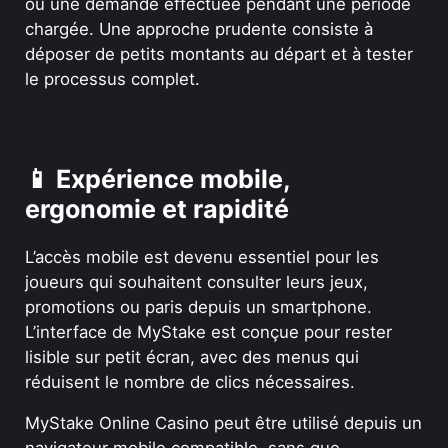
ou une demande effectuée pendant une période
chargée. Une approche prudente consiste à
déposer de petits montants au départ et à tester
le processus complet.
📱 Expérience mobile,
ergonomie et rapidité
L’accès mobile est devenu essentiel pour les
joueurs qui souhaitent consulter leurs jeux,
promotions ou paris depuis un smartphone.
L’interface de MyStake est conçue pour rester
lisible sur petit écran, avec des menus qui
réduisent le nombre de clics nécessaires.
MyStake Online Casino peut être utilisé depuis un