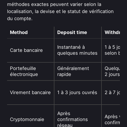
méthodes exactes peuvent varier selon la
localisation, la devise et le statut de vérification
du compte.
Method
Deposit time
Withdraw
Instantané à
1 à 5 jour
Carte bancaire
quelques minutes
selon ba
Portefeuille
Généralement
Quelques
électronique
rapide
2 jours
Virement bancaire
1 à 3 jours ouvrés
2 à 7 jour
Après
Après vali
Cryptomonnaie
confirmations
confirmat
réseau