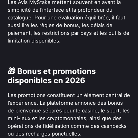
Les Avis MyStake mettent souvent en avant la
simplicité de l’interface et la profondeur du
catalogue. Pour une évaluation équilibrée, il faut
aussi lire les règles de bonus, les délais de
paiement, les restrictions par pays et les outils de
limitation disponibles.
🎁 Bonus et promotions
disponibles en 2026
Les promotions constituent un élément central de
l’expérience. La plateforme annonce des bonus
de bienvenue séparés pour le casino, le sport, les
mini-jeux et les cryptomonnaies, ainsi que des
opérations de fidélisation comme des cashbacks
ou des recharges ponctuelles.