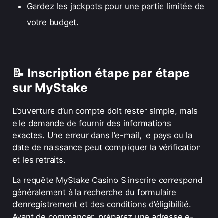
Gardez les jackpots pour une partie limitée de
votre budget.
📝 Inscription étape par étape
sur MyStake
L’ouverture d’un compte doit rester simple, mais
elle demande de fournir des informations
exactes. Une erreur dans l’e-mail, le pays ou la
date de naissance peut compliquer la vérification
et les retraits.
La requête MyStake Casino S'inscrire correspond
généralement à la recherche du formulaire
d’enregistrement et des conditions d’éligibilité.
Avant de commencer, préparez une adresse e-