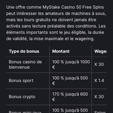
Une offre comme MyStake Casino 50 Free Spins
peut intéresser les amateurs de machines à sous,
mais les tours gratuits ne doivent jamais être
activés sans lecture préalable des conditions. Les
éléments importants sont le jeu éligible, la durée
de validité, la mise maximale et le wagering.
Type de bonus
Montant
Wagerin
Bonus casino de
100 % jusqu’à 1000
X 30
bienvenue
€
100 % jusqu’à 500
Bonus sport
X 1.4
€
170 % jusqu’à 600
Bonus crypto
X 30
€
100 % jusqu’à 500
Bonus mini-jeux
Selon l’o