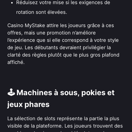
Réduisez votre mise si les exigences de
rotation sont élevées.
Casino MyStake attire les joueurs grâce à ces
offres, mais une promotion n’améliore
l’expérience que si elle correspond à votre style
de jeu. Les débutants devraient privilégier la
clarté des règles plutôt que le plus gros plafond
affiché.
🕹️ Machines à sous, pokies et
jeux phares
La sélection de slots représente la partie la plus
visible de la plateforme. Les joueurs trouvent des