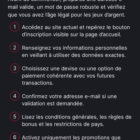
mail valide, un mot de passe robuste et vérifiez
que vous avez l’âge légal pour les jeux d’argent.
Accédez au site actuel et repérez le bouton
d’inscription visible sur la page d’accueil.
Renseignez vos informations personnelles
en veillant à utiliser des données exactes.
Choisissez une devise ou une option de
paiement cohérente avec vos futures
transactions.
Confirmez votre adresse e-mail si une
validation est demandée.
Lisez les conditions générales, les règles de
bonus et les restrictions de pays.
Activez uniquement les promotions que