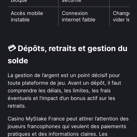
Accès mobile
Connexion
Changer 
instable
internet faible
vider le c
💳 Dépôts, retraits et gestion du
solde
La gestion de l’argent est un point décisif pour
toute plateforme de jeu. Avant un dépôt, il faut
comprendre les délais, les limites, les frais
éventuels et l’impact d’un bonus actif sur les
retraits.
Casino MyStake France peut attirer l’attention des
joueurs francophones qui veulent des paiements
pratiques et des informations claires. Les