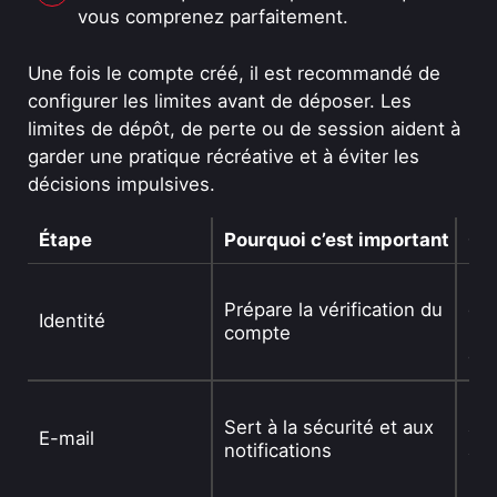
vous comprenez parfaitement.
Une fois le compte créé, il est recommandé de
configurer les limites avant de déposer. Les
limites de dépôt, de perte ou de session aident à
garder une pratique récréative et à éviter les
décisions impulsives.
Étape
Pourquoi c’est important
Con
Uti
Prépare la vérification du
do
Identité
compte
le
off
Cho
Sert à la sécurité et aux
ad
E-mail
notifications
acc
pr