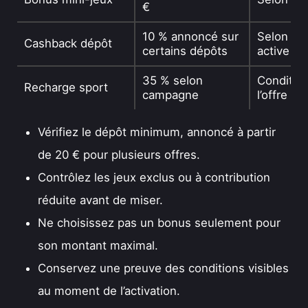
€
10 % annoncé sur
Selon la
Cashback dépôt
certains dépôts
active
35 % selon
Conditio
Recharge sport
campagne
l’offre
Vérifiez le dépôt minimum, annoncé à partir
de 20 € pour plusieurs offres.
Contrôlez les jeux exclus ou à contribution
réduite avant de miser.
Ne choisissez pas un bonus seulement pour
son montant maximal.
Conservez une preuve des conditions visibles
au moment de l’activation.