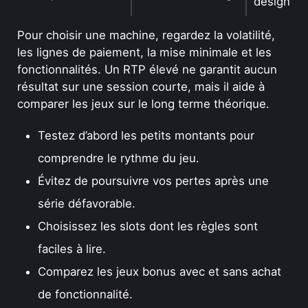
design ne
Pour choisir une machine, regardez la volatilité,
les lignes de paiement, la mise minimale et les
fonctionnalités. Un RTP élevé ne garantit aucun
résultat sur une session courte, mais il aide à
comparer les jeux sur le long terme théorique.
Testez d’abord les petits montants pour
comprendre le rythme du jeu.
Évitez de poursuivre vos pertes après une
série défavorable.
Choisissez les slots dont les règles sont
faciles à lire.
Comparez les jeux bonus avec et sans achat
de fonctionnalité.