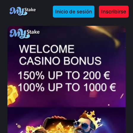
Inicio de sesión
Inscribirse