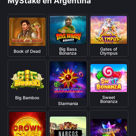
MyStake en Argentina
Big Bass
Gates of
Book of Dead
Bonanza
Olympus
Sweet
Big Bamboo
Bonanza
Starmania