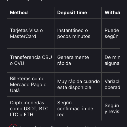
Method
Deposit time
Withdraw
Tarjetas Visa o
Instantáneo o
Puede var
MasterCard
pocos minutos
según ba
Transferencia CBU
Generalmente
De minuto
o CVU
rápida
algunas h
Billeteras como
Muy rápida cuando
Variable 
Mercado Pago o
está disponible
operador 
Ualá
Criptomonedas
Según
Según blo
como USDT, BTC,
confirmación de
y revisión
LTC o ETH
red