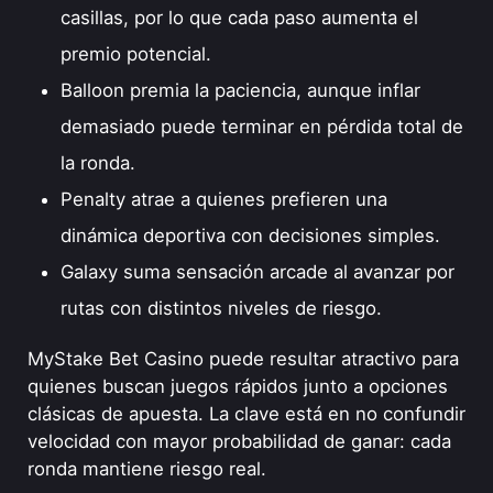
casillas, por lo que cada paso aumenta el
premio potencial.
Balloon premia la paciencia, aunque inflar
demasiado puede terminar en pérdida total de
la ronda.
Penalty atrae a quienes prefieren una
dinámica deportiva con decisiones simples.
Galaxy suma sensación arcade al avanzar por
rutas con distintos niveles de riesgo.
MyStake Bet Casino puede resultar atractivo para
quienes buscan juegos rápidos junto a opciones
clásicas de apuesta. La clave está en no confundir
velocidad con mayor probabilidad de ganar: cada
ronda mantiene riesgo real.