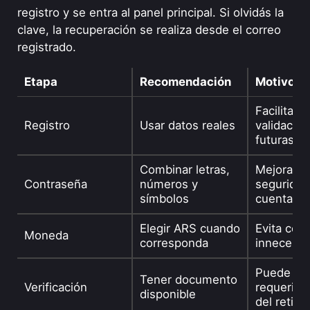
registro y se entra al panel principal. Si olvidás la
clave, la recuperación se realiza desde el correo
registrado.
Etapa
Recomendación
Motivo
Facilita
Registro
Usar datos reales
validacio
futuras
Combinar letras,
Mejora la
Contraseña
números y
seguridad
símbolos
cuenta
Elegir ARS cuando
Evita con
Moneda
corresponda
innecesar
Puede se
Tener documento
Verificación
requerido
disponible
del retiro