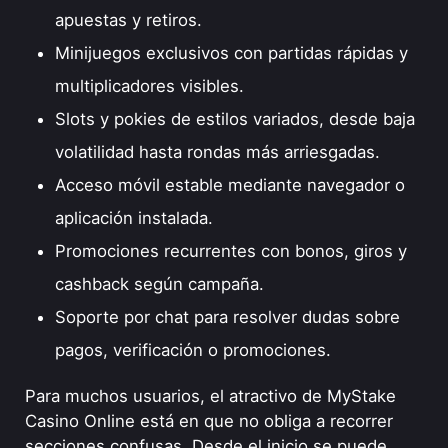
apuestas y retiros.
Minijuegos exclusivos con partidas rápidas y
multiplicadores visibles.
Slots y pokies de estilos variados, desde baja
volatilidad hasta rondas más arriesgadas.
Acceso móvil estable mediante navegador o
aplicación instalada.
Promociones recurrentes con bonos, giros y
cashback según campaña.
Soporte por chat para resolver dudas sobre
pagos, verificación o promociones.
Para muchos usuarios, el atractivo de MyStake
Casino Online está en que no obliga a recorrer
secciones confusas. Desde el inicio se puede