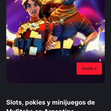
Únete a
Slots, pokies y minijuegos de