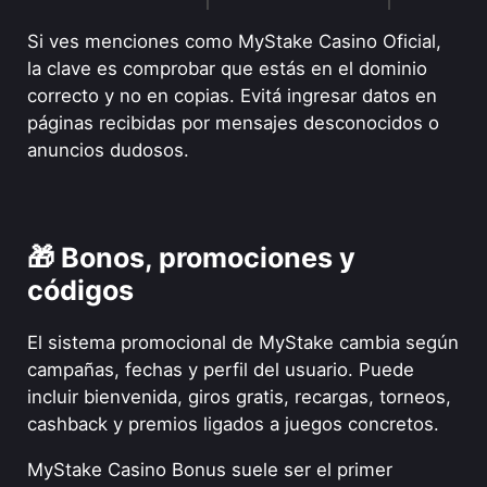
Si ves menciones como MyStake Casino Oficial,
la clave es comprobar que estás en el dominio
correcto y no en copias. Evitá ingresar datos en
páginas recibidas por mensajes desconocidos o
anuncios dudosos.
🎁 Bonos, promociones y
códigos
El sistema promocional de MyStake cambia según
campañas, fechas y perfil del usuario. Puede
incluir bienvenida, giros gratis, recargas, torneos,
cashback y premios ligados a juegos concretos.
MyStake Casino Bonus suele ser el primer