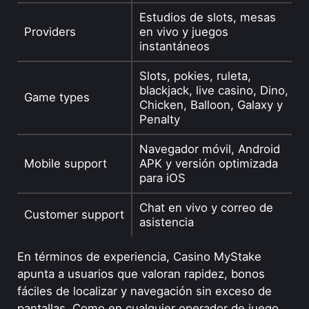
Estudios de slots, mesas
Providers
en vivo y juegos
instantáneos
Slots, pokies, ruleta,
blackjack, live casino, Dino,
Game types
Chicken, Balloon, Galaxy y
Penalty
Navegador móvil, Android
Mobile support
APK y versión optimizada
para iOS
Chat en vivo y correo de
Customer support
asistencia
En términos de experiencia, Casino MyStake
apunta a usuarios que valoran rapidez, bonos
fáciles de localizar y navegación sin exceso de
pantallas. Como en cualquier operador de juego