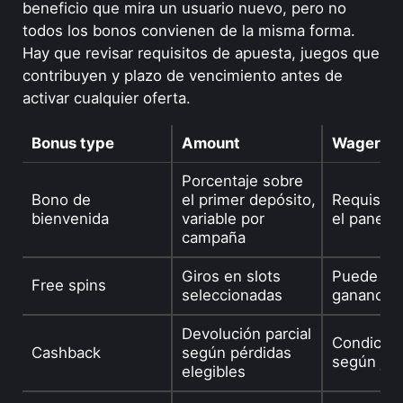
beneficio que mira un usuario nuevo, pero no
todos los bonos convienen de la misma forma.
Hay que revisar requisitos de apuesta, juegos que
contribuyen y plazo de vencimiento antes de
activar cualquier oferta.
Bonus type
Amount
Wagering
Porcentaje sobre
Bono de
el primer depósito,
Requisito
bienvenida
variable por
el panel 
campaña
Giros en slots
Puede apl
Free spins
seleccionadas
ganancias
Devolución parcial
Condicion
Cashback
según pérdidas
según jue
elegibles