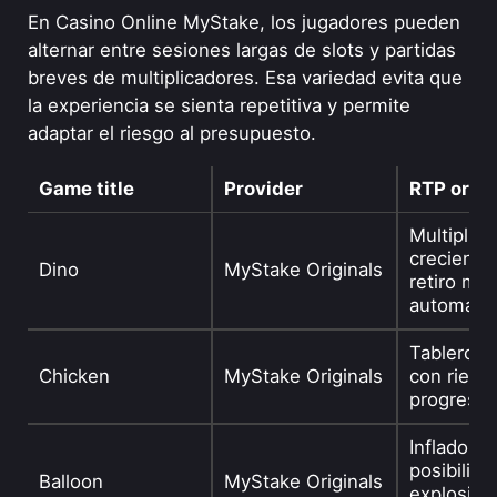
En Casino Online MyStake, los jugadores pueden
alternar entre sesiones largas de slots y partidas
breves de multiplicadores. Esa variedad evita que
la experiencia se sienta repetitiva y permite
adaptar el riesgo al presupuesto.
Game title
Provider
RTP or ke
Multiplica
creciente
Dino
MyStake Originals
retiro ma
automáti
Tablero de
Chicken
MyStake Originals
con riesg
progresiv
Inflado c
posibilida
Balloon
MyStake Originals
explosión